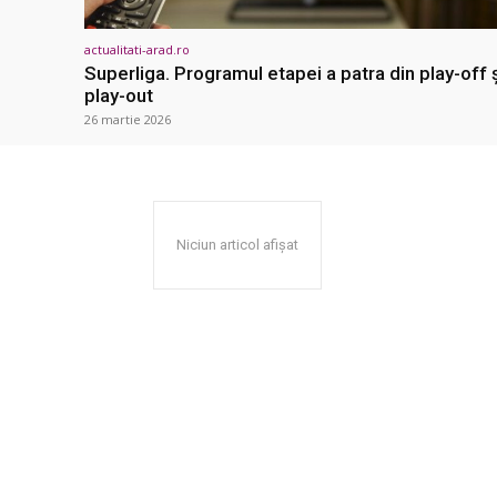
actualitati-arad.ro
Superliga. Programul etapei a patra din play-off 
play-out
26 martie 2026
Niciun articol afișat