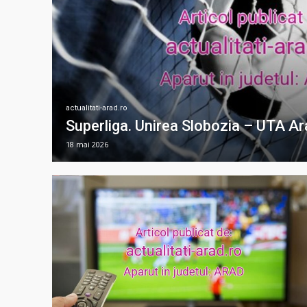
actualitati-arad.ro
Superliga. Unirea Slobozia – UTA Ar
18 mai 2026