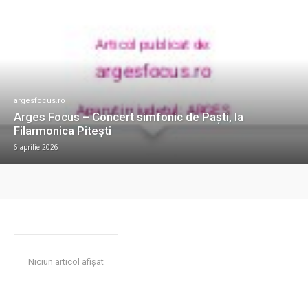
argesfocus.ro
Arges Focus – Concert simfonic de Paști, la
Filarmonica Pitești
6 aprilie 2026
Niciun articol afișat