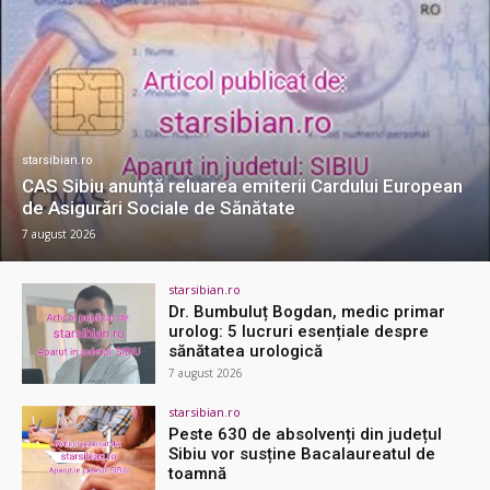
starsibian.ro
CAS Sibiu anunță reluarea emiterii Cardului European
de Asigurări Sociale de Sănătate
7 august 2026
starsibian.ro
Dr. Bumbuluț Bogdan, medic primar
urolog: 5 lucruri esențiale despre
sănătatea urologică
7 august 2026
starsibian.ro
Peste 630 de absolvenți din județul
Sibiu vor susține Bacalaureatul de
toamnă