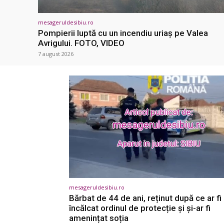
mesageruldesibiu.ro
Pompierii luptă cu un incendiu uriaș pe Valea
Avrigului. FOTO, VIDEO
7 august 2026
mesageruldesibiu.ro
Bărbat de 44 de ani, reținut după ce ar fi
încălcat ordinul de protecție și și-ar fi
amenințat soția