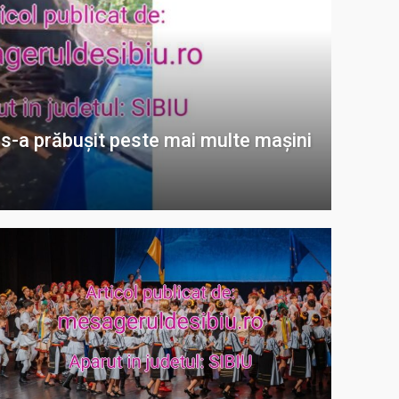
 s-a prăbușit peste mai multe mașini