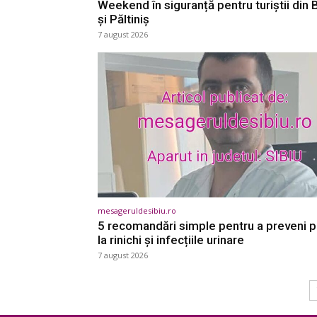
Weekend în siguranță pentru turiștii din 
și Păltiniș
7 august 2026
mesageruldesibiu.ro
5 recomandări simple pentru a preveni p
la rinichi și infecțiile urinare
7 august 2026