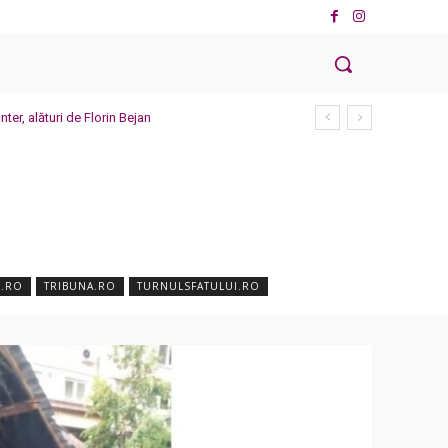
ter, alături de Florin Bejan
N.RO
TRIBUNA.RO
TURNULSFATULUI.RO