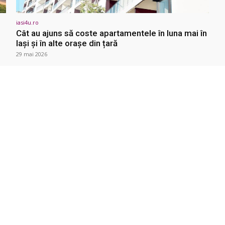
iasi4u.ro
Cât au ajuns să coste apartamentele în luna mai în
Iași și în alte orașe din țară
29 mai 2026