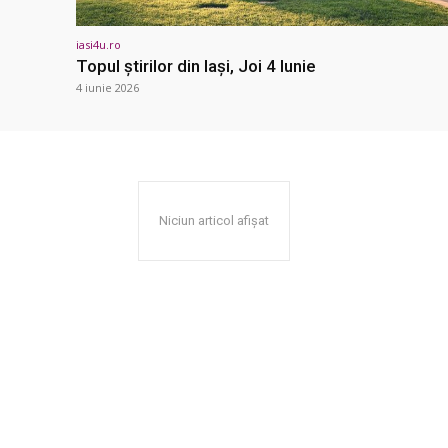
iasi4u.ro
Topul știrilor din Iași, Joi 4 Iunie
4 iunie 2026
Niciun articol afișat