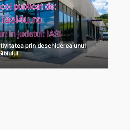
tivitatea prin deschiderea unui
ibiului