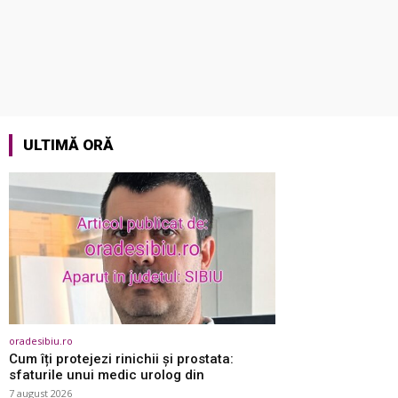
ULTIMĂ ORĂ
oradesibiu.ro
Cum îți protejezi rinichii și prostata:
sfaturile unui medic urolog din
7 august 2026