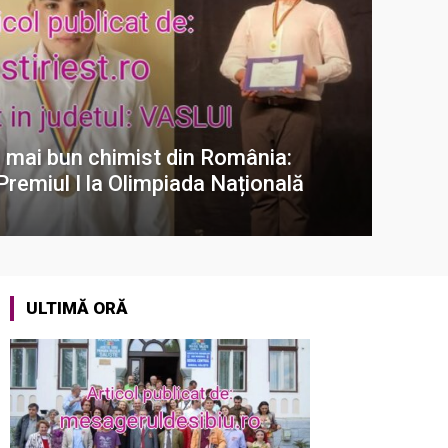
l mai bun chimist din România:
Premiul I la Olimpiada Națională
ULTIMĂ ORĂ