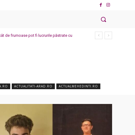
cât de frumoase pot fi lucrurile păstrate cu
A.RO
ACTUALITATI-ARAD.RO
ACTUALMEHEDINTI.RO