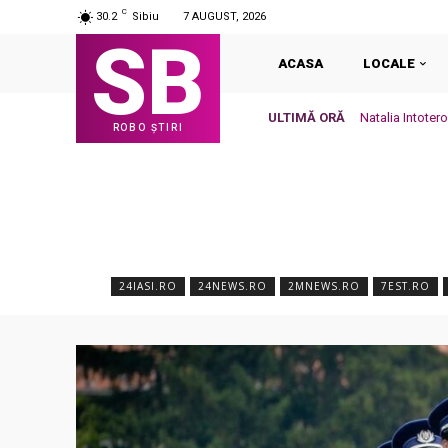
C
30.2
Sibiu
7 AUGUST, 2026
SB
ACASA
LOCALE
ULTIMĂ ORĂ
Natalia Intoter
ROBO ȘTIRI
grijă, de-a...
24IASI.RO
24NEWS.RO
2MNEWS.RO
7EST.RO